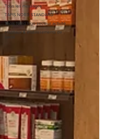
Tous les messages
TAPIS NORD STANDARD
Tapis Nord logo secteur activité
Hôpitaux & établissements de
santé