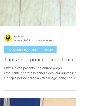
tapisnord
9 mars 2023
1 min de lecture
Tapis Nord logo secteur activité
Tapis logo pour cabinet dentaire
Offrez à vos patients une entrée propre,
rassurante et professionnelle dès leur arrivée.👉
Un tapis personnalisé à votre image, conçu pour
les cabinets dentaires. Une image irréprochable