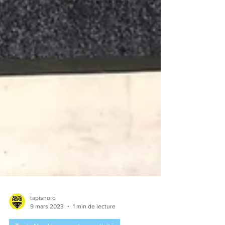
tapisnord