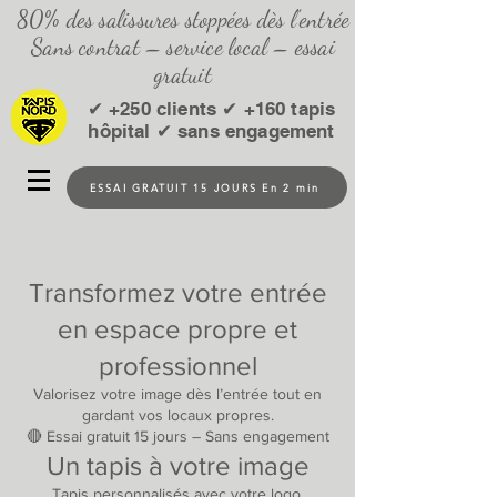
80% des salissures stoppées dès l’entrée
Sans contrat – service local – essai
gratuit
✔ +250 clients ✔ +160 tapis
hôpital ✔ sans engagement
ESSAI GRATUIT 15 JOURS En 2 min
Transformez votre entrée
en espace propre et
professionnel
Valorisez votre image dès l’entrée tout en
gardant vos locaux propres.
🔴 Essai gratuit 15 jours – Sans engagement
Un tapis à votre image
Tapis personnalisés avec votre logo.