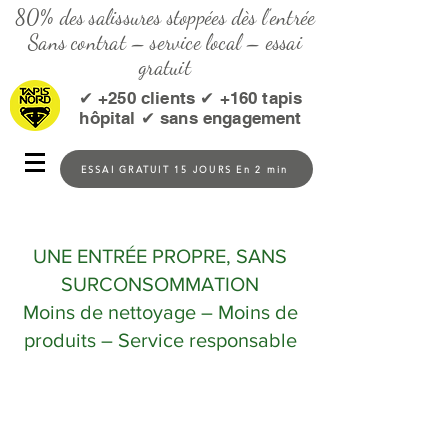
80% des salissures stoppées dès l’entrée
Sans contrat – service local – essai
gratuit
✔ +250 clients ✔ +160 tapis
hôpital ✔ sans engagement
ESSAI GRATUIT 15 JOURS En 2 min
UNE ENTRÉE PROPRE, SANS
SURCONSOMMATION
Moins de nettoyage – Moins de
produits – Service responsable