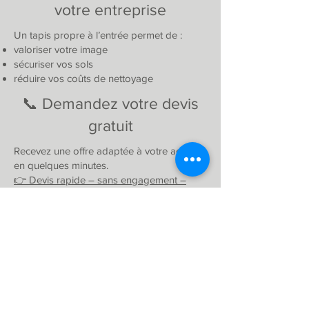
votre entreprise
Un tapis propre à l’entrée permet de :
valoriser votre image
sécuriser vos sols
réduire vos coûts de nettoyage
📞 Demandez votre devis
gratuit
Recevez une offre adaptée à votre activité
en quelques minutes.
👉 Devis rapide – sans engagement –
mise en place simple
STOP AUX SOLS SALES DÈS
AUJOURD’HUI