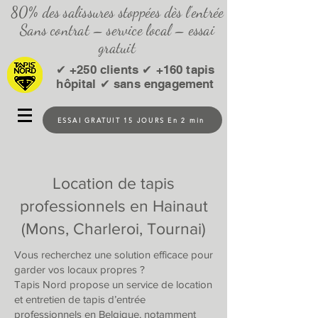
80% des salissures stoppées dès l’entrée
Sans contrat – service local – essai
gratuit
✔ +250 clients ✔ +160 tapis
hôpital ✔ sans engagement
ESSAI GRATUIT 15 JOURS En 2 min
Location de tapis
professionnels en Hainaut
(Mons, Charleroi, Tournai)
Vous recherchez une solution efficace pour
garder vos locaux propres ?
Tapis Nord propose un service de location
et entretien de tapis d’entrée
professionnels en Belgique, notamment